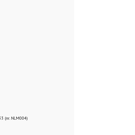
533 (nr. NLM004)