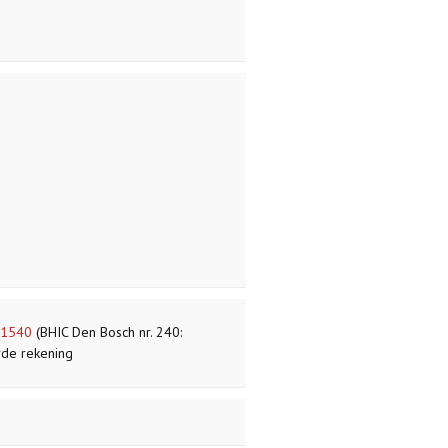
-1540
(BHIC Den Bosch nr. 240:
erde rekening