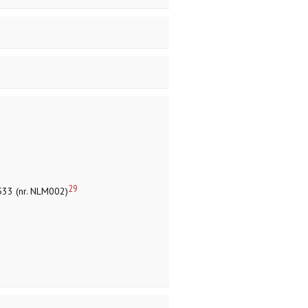
29
 533 (nr. NLM002)