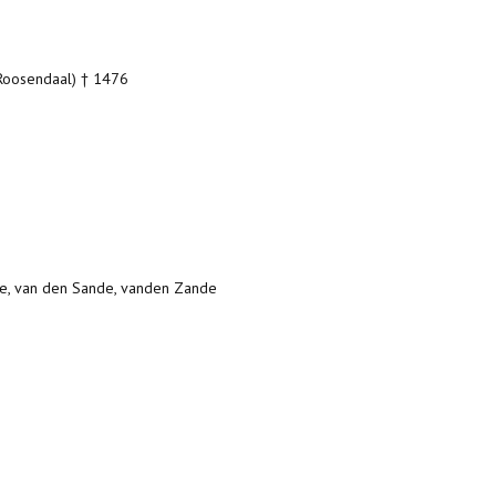
Roosendaal) † 1476
e, van den Sande, vanden Zande