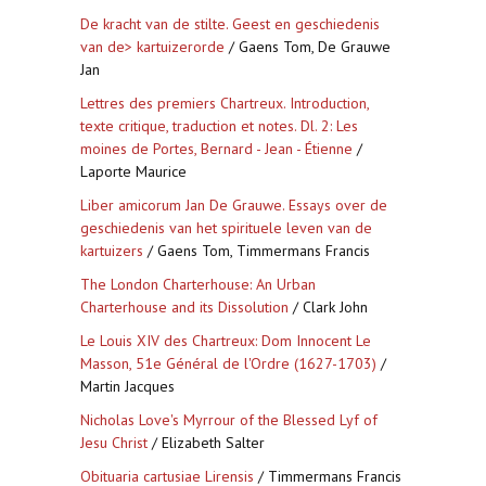
De kracht van de stilte. Geest en geschiedenis
van de> kartuizerorde
/ Gaens Tom, De Grauwe
Jan
Lettres des premiers Chartreux. Introduction,
texte critique, traduction et notes. Dl. 2: Les
moines de Portes, Bernard - Jean - Étienne
/
Laporte Maurice
Liber amicorum Jan De Grauwe. Essays over de
geschiedenis van het spirituele leven van de
kartuizers
/ Gaens Tom, Timmermans Francis
The London Charterhouse: An Urban
Charterhouse and its Dissolution
/ Clark John
Le Louis XIV des Chartreux: Dom Innocent Le
Masson, 51e Général de l'Ordre (1627-1703)
/
Martin Jacques
Nicholas Love's Myrrour of the Blessed Lyf of
Jesu Christ
/ Elizabeth Salter
Obituaria cartusiae Lirensis
/ Timmermans Francis