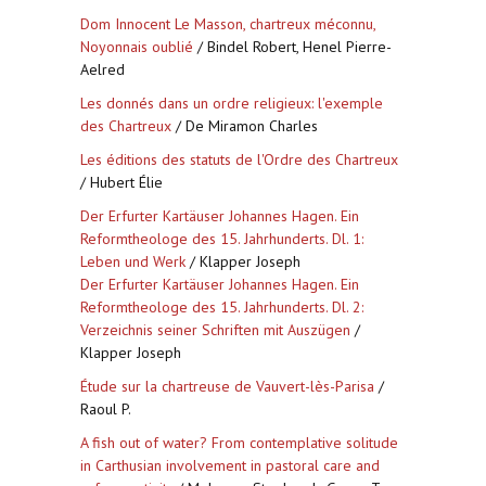
Dom Innocent Le Masson, chartreux méconnu,
Noyonnais oublié
/ Bindel Robert, Henel Pierre-
Aelred
Les donnés dans un ordre religieux: l'exemple
des Chartreux
/ De Miramon Charles
Les éditions des statuts de l'Ordre des Chartreux
/ Hubert Élie
Der Erfurter Kartäuser Johannes Hagen. Ein
Reformtheologe des 15. Jahrhunderts. Dl. 1:
Leben und Werk
/ Klapper Joseph
Der Erfurter Kartäuser Johannes Hagen. Ein
Reformtheologe des 15. Jahrhunderts. Dl. 2:
Verzeichnis seiner Schriften mit Auszügen
/
Klapper Joseph
Étude sur la chartreuse de Vauvert-lès-Parisa
/
Raoul P.
A fish out of water? From contemplative solitude
in Carthusian involvement in pastoral care and