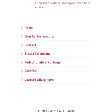
Carthusian devotional reading and meditative
practice
.
Home
Over Cartusiana.org
Contact
Studia Cartusiana
Redactionele afkortingen
Colofon
Laatste wijzigingen
© 2005-2026 CARTUSIANA