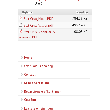
bijlage).
Bijlage
Grootte
784.26 KB
Stat Crux_Molin.PDF
495.14 KB
Stat Crux_Vallier.pdf
108.03 KB
Stat-Crux_Zadnikar &
Wienand.PDF
Home
Over Cartusiana.org
Contact
Studia Cartusiana
Redactionele afkortingen
Colofon
Laatste wijzigingen