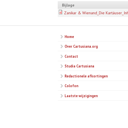
Bijlage
Zanikar & Wienand_Die Kartäuser_Inh
Home
Over Cartusiana.org
Contact
Studia Cartusiana
Redactionele afkortingen
Colofon
Laatste wijzigingen