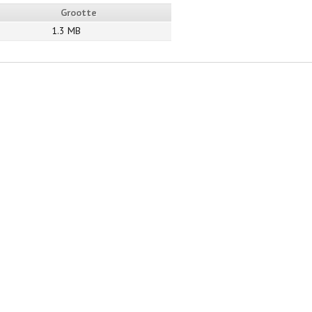
Grootte
1.3 MB