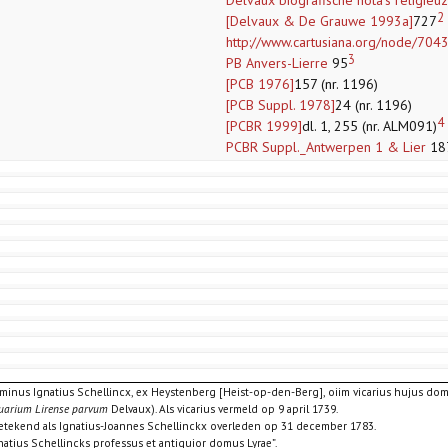
Delvaux biografische nota’s religie
2
[Delvaux & De Grauwe 1993a]
727
http://www.cartusiana.org/node/704
3
PB Anvers-Lierre
95
[PCB 1976]
157 (nr. 1196)
[PCB Suppl. 1978]
24 (nr. 1196)
4
[PCBR 1999]
dl. 1, 255 (nr. ALM091)
PCBR Suppl._Antwerpen 1 & Lier
18
minus Ignatius Schellincx, ex Heystenberg [Heist-op-den-Berg], oiim vicarius hujus dom
uarium Lirense parvum
Delvaux). Als vicarius vermeld op 9 april 1739.
getekend als Ignatius-Joannes Schellinckx overleden op 31 december 1783.
gnatius Schellincks professus et antiquior domus Lyrae”.