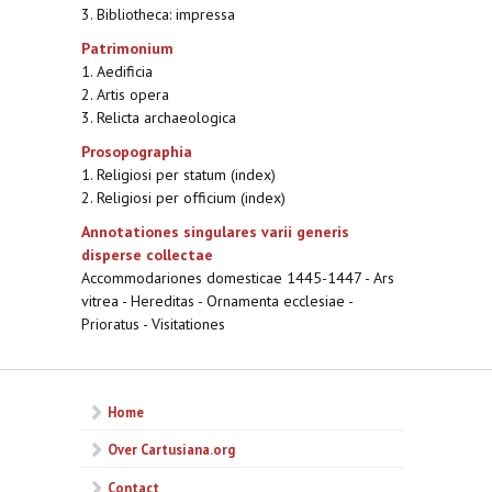
3. Bibliotheca: impressa
Patrimonium
1. Aedificia
2. Artis opera
3. Relicta archaeologica
Prosopographia
1. Religiosi per statum (index)
2. Religiosi per officium (index)
Annotationes singulares varii generis
disperse collectae
Accommodariones domesticae 1445-1447 - Ars
vitrea - Hereditas - Ornamenta ecclesiae -
Prioratus - Visitationes
Home
Over Cartusiana.org
Contact