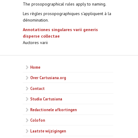
The prosopographical rules apply to naming.
Les règles prosopographiques s'appliquent à la
dénomination.
Annotationes singulares varii generis
disperse collectae
Auctores varii
Home
Over Cartusiana.org
Contact
Studia Cartusiana
Redactionele afkortingen
Colofon
Laatste wijzigingen