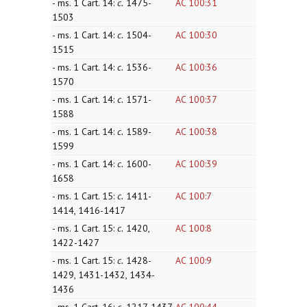
- ms. 1 Cart. 14:
c.
1475-
AC 100:31
1503
- ms. 1 Cart. 14:
c.
1504-
AC 100:30
1515
- ms. 1 Cart. 14:
c.
1536-
AC 100:36
1570
- ms. 1 Cart. 14:
c.
1571-
AC 100:37
1588
- ms. 1 Cart. 14:
c.
1589-
AC 100:38
1599
- ms. 1 Cart. 14:
c.
1600-
AC 100:39
1658
- ms. 1 Cart. 15:
c.
1411-
AC 100:7
1414, 1416-1417
- ms. 1 Cart. 15:
c.
1420,
AC 100:8
1422-1427
- ms. 1 Cart. 15:
c.
1428-
AC 100:9
1429, 1431-1432, 1434-
1436