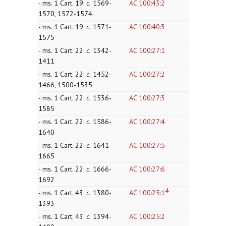
- ms. 1 Cart. 19:
c.
1569-
AC 100:43:2
1570, 1572-1574
- ms. 1 Cart. 19:
c.
1571-
AC 100:40:3
1575
- ms. 1 Cart. 22:
c.
1342-
AC 100:27:1
1411
- ms. 1 Cart. 22:
c.
1452-
AC 100:27:2
1466, 1500-1535
- ms. 1 Cart. 22:
c.
1536-
AC 100:27:3
1585
- ms. 1 Cart. 22:
c.
1586-
AC 100:27:4
1640
- ms. 1 Cart. 22:
c.
1641-
AC 100:27:5
1665
- ms. 1 Cart. 22:
c.
1666-
AC 100:27:6
1692
4
- ms. 1 Cart. 43:
c.
1380-
AC 100:25:1
1393
- ms. 1 Cart. 43:
c.
1394-
AC 100:25:2