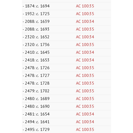
- 1874:
c.
1694
AC 100:35
- 1932:
c.
1725
AC 100:35
- 2088:
c.
1639
AC 100:34
- 2088:
c.
1693
AC 100:35
- 2320:
c.
1652
AC 100:34
- 2320:
c.
1736
AC 100:35
- 2410:
c.
1645
AC 100:34
- 2418:
c.
1653
AC 100:34
- 2478:
c.
1726
AC 100:35
- 2478:
c.
1727
AC 100:35
- 2478:
c.
1728
AC 100:35
- 2479:
c.
1702
AC 100:35
- 2480:
c.
1689
AC 100:35
- 2480:
c.
1690
AC 100:35
- 2481:
c.
1654
AC 100:34
- 2494:
c.
1641
AC 100:34
- 2495:
c.
1729
AC 100:35