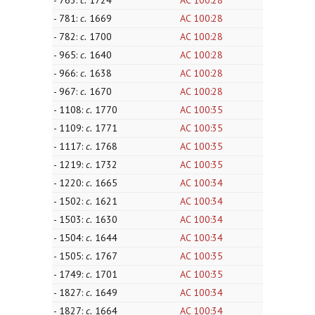
- 763:
c.
1724
AC 100:28
- 781:
c.
1669
AC 100:28
- 782:
c.
1700
AC 100:28
- 965:
c.
1640
AC 100:28
- 966:
c.
1638
AC 100:28
- 967:
c.
1670
AC 100:28
- 1108:
c.
1770
AC 100:35
- 1109:
c.
1771
AC 100:35
- 1117:
c.
1768
AC 100:35
- 1219:
c.
1732
AC 100:35
- 1220:
c.
1665
AC 100:34
- 1502:
c.
1621
AC 100:34
- 1503:
c.
1630
AC 100:34
- 1504:
c.
1644
AC 100:34
- 1505:
c.
1767
AC 100:35
- 1749:
c.
1701
AC 100:35
- 1827:
c.
1649
AC 100:34
- 1827:
c.
1664
AC 100:34