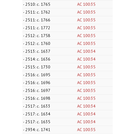
- 2510:
c.
1765
AC 100:35
- 2511:
c.
1762
AC 100:35
- 2511:
c.
1766
AC 100:35
- 2511:
c.
1772
AC 100:35
- 2512:
c.
1758
AC 100:35
- 2512:
c.
1760
AC 100:35
- 2513:
c.
1637
AC 100:34
- 2514:
c.
1636
AC 100:34
- 2515:
c.
1730
AC 100:35
- 2516:
c.
1695
AC 100:35
- 2516:
c.
1696
AC 100:35
- 2516:
c.
1697
AC 100:35
- 2516:
c.
1698
AC 100:35
- 2517:
c.
1633
AC 100:34
- 2517:
c.
1634
AC 100:34
- 2517:
c.
1635
AC 100:34
- 2934:
c.
1741
AC 100:35