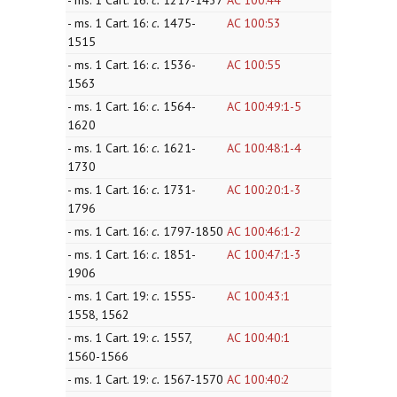
- ms. 1 Cart. 16:
c.
1217-1437
AC 100:44
- ms. 1 Cart. 16:
c.
1475-
AC 100:53
1515
- ms. 1 Cart. 16:
c.
1536-
AC 100:55
1563
- ms. 1 Cart. 16:
c.
1564-
AC 100:49:1-5
1620
- ms. 1 Cart. 16:
c.
1621-
AC 100:48:1-4
1730
- ms. 1 Cart. 16:
c.
1731-
AC 100:20:1-3
1796
- ms. 1 Cart. 16:
c.
1797-1850
AC 100:46:1-2
- ms. 1 Cart. 16:
c.
1851-
AC 100:47:1-3
1906
- ms. 1 Cart. 19:
c.
1555-
AC 100:43:1
1558, 1562
- ms. 1 Cart. 19:
c.
1557,
AC 100:40:1
1560-1566
- ms. 1 Cart. 19:
c.
1567-1570
AC 100:40:2