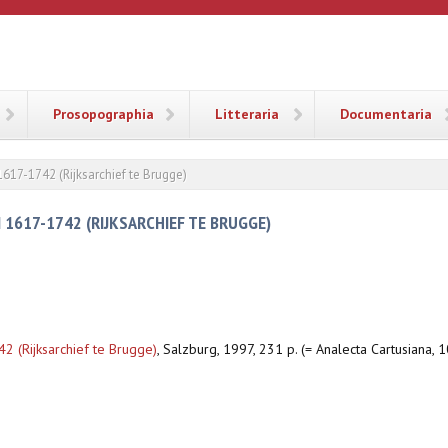
ANA
Prosopographia
Litteraria
Documentaria
617-1742 (Rijksarchief te Brugge)
1617-1742 (RIJKSARCHIEF TE BRUGGE)
 (Rijksarchief te Brugge)
,
Salzburg, 1997, 231 p. (= Analecta Cartusiana, 