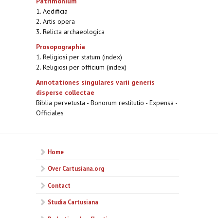
Patrimonium
1. Aedificia
2. Artis opera
3. Relicta archaeologica
Prosopographia
1. Religiosi per statum (index)
2. Religiosi per officium (index)
Annotationes singulares varii generis
disperse collectae
Biblia pervetusta - Bonorum restitutio - Expensa -
Officiales
Home
Over Cartusiana.org
Contact
Studia Cartusiana