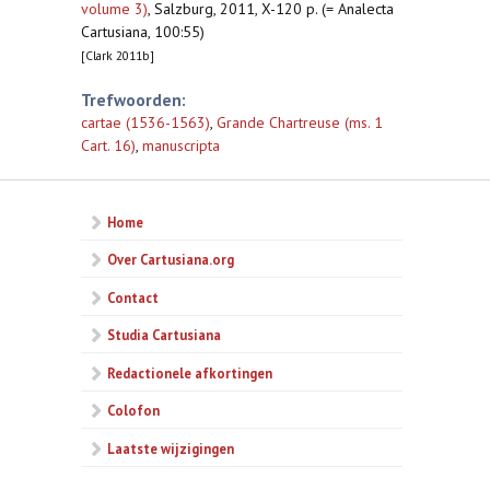
volume 3)
,
Salzburg, 2011, X-120 p. (= Analecta
Cartusiana, 100:55)
[Clark 2011b]
Trefwoorden:
cartae (1536-1563)
,
Grande Chartreuse (ms. 1
Cart. 16)
,
manuscripta
Home
Over Cartusiana.org
Contact
Studia Cartusiana
Redactionele afkortingen
Colofon
Laatste wijzigingen