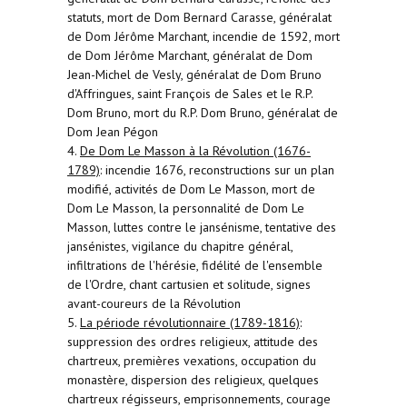
statuts, mort de Dom Bernard Carasse, généralat
de Dom Jérôme Marchant, incendie de 1592, mort
de Dom Jérôme Marchant, généralat de Dom
Jean-Michel de Vesly, généralat de Dom Bruno
d'Affringues, saint François de Sales et le R.P.
Dom Bruno, mort du R.P. Dom Bruno, généralat de
Dom Jean Pégon
4.
De Dom Le Masson à la Révolution (1676-
1789)
: incendie 1676, reconstructions sur un plan
modifié, activités de Dom Le Masson, mort de
Dom Le Masson, la personnalité de Dom Le
Masson, luttes contre le jansénisme, tentative des
jansénistes, vigilance du chapitre général,
infiltrations de l'hérésie, fidélité de l'ensemble
de l'Ordre, chant cartusien et solitude, signes
avant-coureurs de la Révolution
5.
La période révolutionnaire (1789-1816)
:
suppression des ordres religieux, attitude des
chartreux, premières vexations, occupation du
monastère, dispersion des religieux, quelques
chartreux régisseurs, emprisonnements, courage