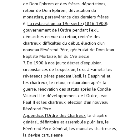
de Dom Ephrem et des frères, déportations,
retour de Dom Ephrem, dévastation du
monastère, persévérance des derniers frères
6.
La restauration au 19e siècle (1816-1900)
:
gouvernement de l'Ordre pendant l'exil,
démarches en vue du retour, rentrée des
chartreux, difficultés du début, élection d'un
nouveau Révérend Père, généralat de Dom Jean-
Baptiste Mortaize, fin du 19e siècle
7.
De 1900 à nos jours
: décret d'expulsion,
circonstances de l'expulsion, l'exil à Farneta, les
révérends pères pendant l'exil, la Dauphiné et
les chartreux, le retour, restauration après la
guerre, rénovation des statuts après le Concile
Vatican II, le développement de l'Ordre, Jean-
Paul II et les chartreux, élection d'un nouveau
Révérend Père
Appendice: l'Ordre des Chartreux
: le chapitre
général, définitoire et assemblée plénière, le
Révérend Père Général, les moniales chartreuses,
la devise cartusienne