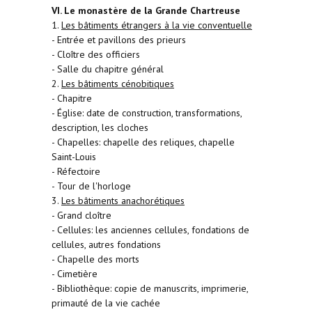
VI. Le monastère de la Grande Chartreuse
1.
Les bâtiments étrangers à la vie conventuelle
- Entrée et pavillons des prieurs
- Cloître des officiers
- Salle du chapitre général
2.
Les bâtiments cénobitiques
- Chapitre
- Église: date de construction, transformations,
description, les cloches
- Chapelles: chapelle des reliques, chapelle
Saint-Louis
- Réfectoire
- Tour de l'horloge
3.
Les bâtiments anachorétiques
- Grand cloître
- Cellules: les anciennes cellules, fondations de
cellules, autres fondations
- Chapelle des morts
- Cimetière
- Bibliothèque: copie de manuscrits, imprimerie,
primauté de la vie cachée