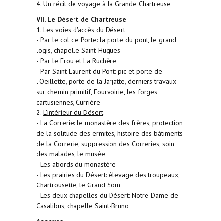
4.
Un récit de voyage à la Grande Chartreuse
VII. Le Désert de Chartreuse
1.
Les voies d'accès du Désert
- Par le col de Porte: la porte du pont, le grand
logis, chapelle Saint-Hugues
- Par le Frou et La Ruchère
- Par Saint Laurent du Pont: pic et porte de
l'Oeillette, porte de la Jarjatte, derniers travaux
sur chemin primitif, Fourvoirie, les forges
cartusiennes, Currière
2.
L'intérieur du Désert
- La Correrie: le monastère des frères, protection
de la solitude des ermites, histoire des bâtiments
de la Correrie, suppression des Correries, soin
des malades, le musée
- Les abords du monastère
- Les prairies du Désert: élevage des troupeaux,
Chartrousette, le Grand Som
- Les deux chapelles du Désert: Notre-Dame de
Casalibus, chapelle Saint-Bruno