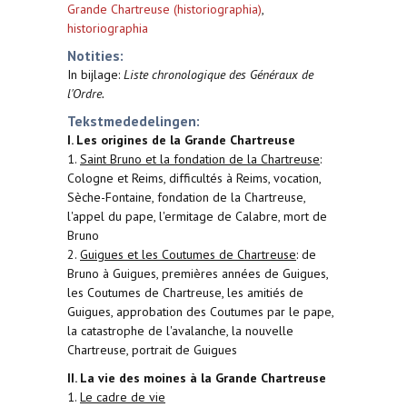
Grande Chartreuse (historiographia)
,
historiographia
Notities:
In bijlage:
Liste chronologique des Généraux de
l'Ordre.
Tekstmededelingen:
I. Les origines de la Grande Chartreuse
1.
Saint Bruno et la fondation de la Chartreuse
:
Cologne et Reims, difficultés à Reims, vocation,
Sèche-Fontaine, fondation de la Chartreuse,
l'appel du pape, l'ermitage de Calabre, mort de
Bruno
2.
Guigues et les Coutumes de Chartreuse
: de
Bruno à Guigues, premières années de Guigues,
les Coutumes de Chartreuse, les amitiés de
Guigues, approbation des Coutumes par le pape,
la catastrophe de l'avalanche, la nouvelle
Chartreuse, portrait de Guigues
II. La vie des moines à la Grande Chartreuse
1.
Le cadre de vie