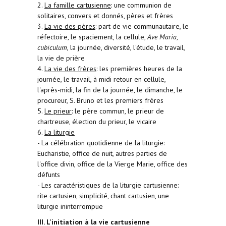
2.
La famille cartusienne
: une communion de
solitaires, convers et donnés, pères et frères
3.
La vie des pères
: part de vie communautaire, le
réfectoire, le spaciement, la cellule,
Ave Maria
,
cubiculum
, la journée, diversité, l'étude, le travail,
la vie de prière
4.
La vie des frères
: les premières heures de la
journée, le travail, à midi retour en cellule,
l'après-midi, la fin de la journée, le dimanche, le
procureur, S. Bruno et les premiers frères
5.
Le prieur
: le père commun, le prieur de
chartreuse, élection du prieur, le vicaire
6.
La liturgie
- La célébration quotidienne de la liturgie:
Eucharistie, office de nuit, autres parties de
l'office divin, office de la Vierge Marie, office des
défunts
- Les caractéristiques de la liturgie cartusienne:
rite cartusien, simplicité, chant cartusien, une
liturgie ininterrompue
III. L'initiation à la vie cartusienne