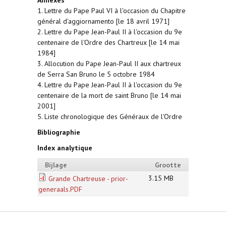
Annexes
1. Lettre du Pape Paul VI à l'occasion du Chapitre
général d'aggiornamento [le 18 avril 1971]
2. Lettre du Pape Jean-Paul II à l'occasion du 9e
centenaire de l'Ordre des Chartreux [le 14 mai
1984]
3. Allocution du Pape Jean-Paul II aux chartreux
de Serra San Bruno le 5 octobre 1984
4. Lettre du Pape Jean-Paul II à l'occasion du 9e
centenaire de la mort de saint Bruno [le 14 mai
2001]
5. Liste chronologique des Généraux de l'Ordre
Bibliographie
Index analytique
Bijlage
Grootte
3.15 MB
Grande Chartreuse - prior-
generaals.PDF