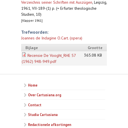
Verzeichnis seiner Schriften mit Auszügen
,
Leipzig,
1961, VII-189-(1) p. (= Erfurter theologische
Studien, 10)
[Klapper 1961]
Trefwoorden:
Joannes de Indagine O.Cart. (opera)
Bijlage
Grootte
365.08 KB
Recensie De Vooght_RHE 57
(1962) 948-949.pdf
Home
Over Cartusiana.org
Contact
Studia Cartusiana
Redactionele afkortingen