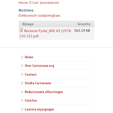
Herne O.Cart. (monasticon)
Notities:
Elektronisch raadpleegbaar
.
Bijlage
Grootte
365.19 KB
Recensie Pycke_RHE 69 (1974)
130-132.pdf
Home
Over Cartusiana.org
Contact
Studia Cartusiana
Redactionele afkortingen
Colofon
Laatste wijzigingen