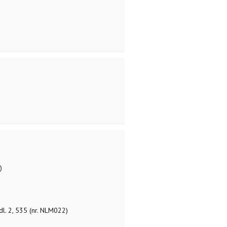
)
dl. 2, 535 (nr. NLM022)