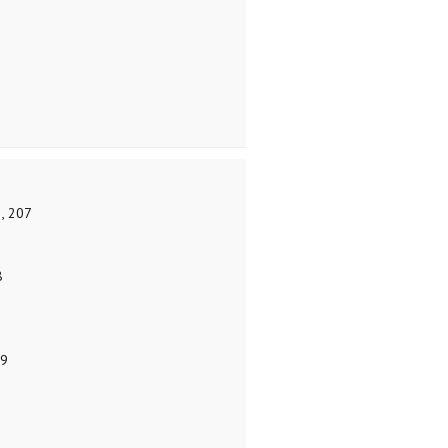
, 207
8
3
49