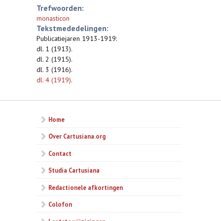
Trefwoorden:
monasticon
Tekstmededelingen:
Publicatiejaren 1913-1919:
dl. 1 (1913).
dl. 2 (1915).
dl. 3 (1916).
dl. 4 (1919)
.
Home
Over Cartusiana.org
Contact
Studia Cartusiana
Redactionele afkortingen
Colofon