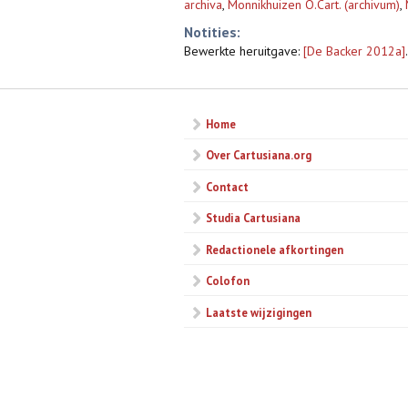
archiva
,
Monnikhuizen O.Cart. (archivum)
,
Notities:
Bewerkte heruitgave:
[De Backer 2012a]
.
Home
Over Cartusiana.org
Contact
Studia Cartusiana
Redactionele afkortingen
Colofon
Laatste wijzigingen