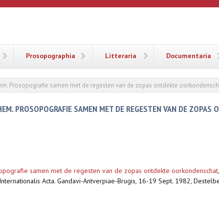
ANA
Prosopographia
Litteraria
Documentaria
hem. Prosopografie samen met de regesten van de zopas ontdekte oorkondensch
NHEM. PROSOPOGRAFIE SAMEN MET DE REGESTEN VAN DE ZOPA
sopografie samen met de regesten van de zopas ontdekte oorkondenschat
rti Internationalis Acta. Gandavi-Antverpiae-Brugis, 16-19 Sept. 1982, Dest