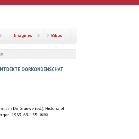
Imagines
Biblio
at
S ONTDEKTE OORKONDENSCHAT
,
in: Jan De Grauwe (ed.), Historia et
elbergen, 1983, 69-155