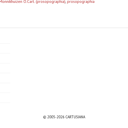
Monnikhuizen O.Cart. (prosopographia)
,
prosopographia
© 2005-2026 CARTUSIANA