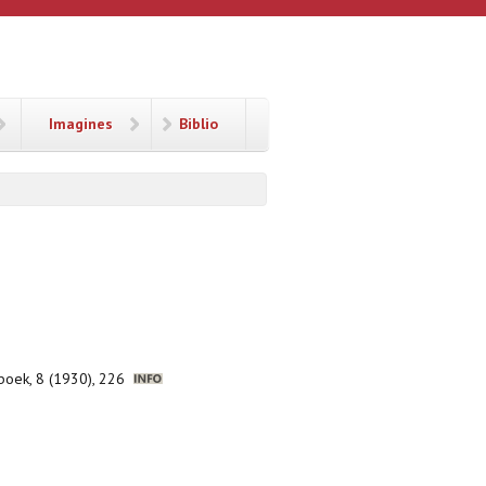
Imagines
Biblio
nboek, 8 (1930), 226