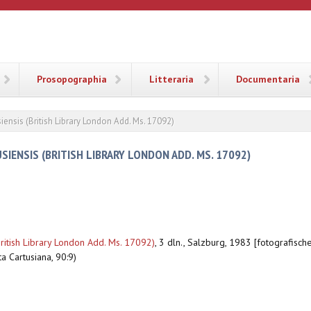
ANA
Prosopographia
Litteraria
Documentaria
iensis (British Library London Add. Ms. 17092)
SIENSIS (BRITISH LIBRARY LONDON ADD. MS. 17092)
British Library London Add. Ms. 17092)
,
3 dln., Salzburg, 1983 [fotografische
ta Cartusiana, 90:9)