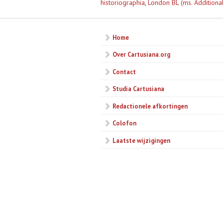
historiographia
,
London BL (ms. Additiona
Home
Over Cartusiana.org
Contact
Studia Cartusiana
Redactionele afkortingen
Colofon
Laatste wijzigingen