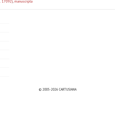
l 17092)
,
manuscripta
© 2005-2026 CARTUSIANA