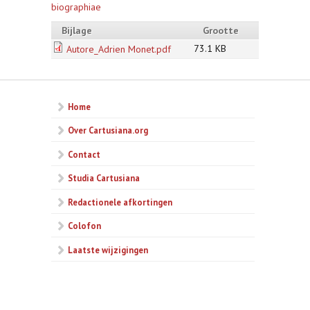
biographiae
Bijlage
Grootte
73.1 KB
Autore_Adrien Monet.pdf
Home
Over Cartusiana.org
Contact
Studia Cartusiana
Redactionele afkortingen
Colofon
Laatste wijzigingen