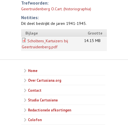
Trefwoorden:
Geertruidenberg O.Cart. (historiographia)
Notities:
Dit deel bestrijkt de jaren 1941-1945.
Bijlage
Grootte
14.15 MB
Scholtens_Kartuizers bij
Geertruidenberg.pdf
Home
Over Cartusiana.org
Contact
Studia Cartusiana
Redactionele afkortingen
Colofon