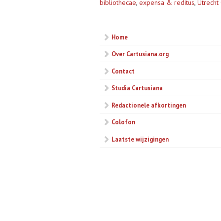
bibliothecae
,
expensa & reditus
,
Utrecht 
Home
Over Cartusiana.org
Contact
Studia Cartusiana
Redactionele afkortingen
Colofon
Laatste wijzigingen