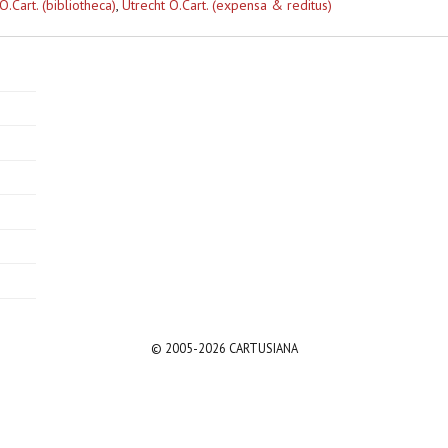
O.Cart. (bibliotheca)
,
Utrecht O.Cart. (expensa & reditus)
© 2005-2026 CARTUSIANA