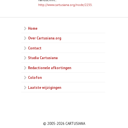
http://www.cartusiana.org/node/2233
.
Home
Over Cartusiana.org
Contact
Studia Cartusiana
Redactionele afkortingen
Colofon
Laatste wijzigingen
© 2005-2026 CARTUSIANA