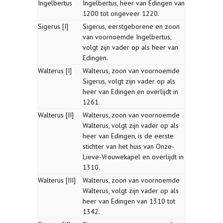
Ingelbertus
Ingelbertus, heer van Edingen van
1200 tot ongeveer 1220.
Sigerus [I]
Sigerus, eerstgeborene en zoon
van voornoemde Ingelbertus,
volgt zijn vader op als heer van
Edingen.
Walterus [I]
Walterus, zoon van voornoemde
Sigerus, volgt zijn vader op als
heer van Edingen en overlijdt in
1261.
Walterus [II]
Walterus, zoon van voornoemde
Walterus, volgt zijn vader op als
heer van Edingen, is de eerste
stichter van het huis van Onze-
Lieve-Vrouwekapel en overlijdt in
1310.
Walterus [III]
Walterus, zoon van voornoemde
Walterus, volgt zijn vader op als
heer van Edingen van 1310 tot
1342.