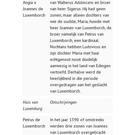
Angia x
van Walterus
Adolescens
en broer
Joannes de
van heer Sigerus. Hij had geen
Luxemborch
zonen, maar alleen dochters van
wie de oudste, Maria, huwde met
heer Joannes van Luxemborch, de
broer namelijk van Petrus van
Luxemborch, een kardinaal.
Nochtans hebben Ludovicus en
zijn dochter Maria met haar
echtgenoot nooit duidelijk
aanwezig in het land van Edingen
vertoefd. Derhalve werd de
heerlijkheid in die periode
overgedragen aan het geslacht
van Luxemborch.
Huis van
Omschrijvingen
Luxemburg
Petrus de
In het jaar 1390 of omstreeks
Luxemborch
werden drie zonen van Joannes
van Luxemborch overgebracht