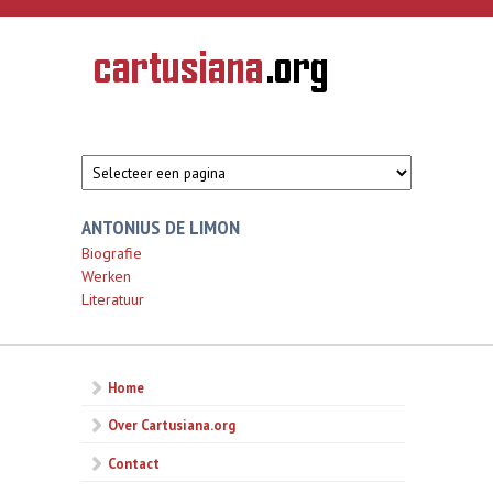
Overslaan en naar de inhoud gaan
CARTUSIANA
Geschiedenis
van de
kartuizerorde
in de
Nederlanden
ANTONIUS DE LIMON
Biografie
Werken
Literatuur
Home
Over Cartusiana.org
Contact