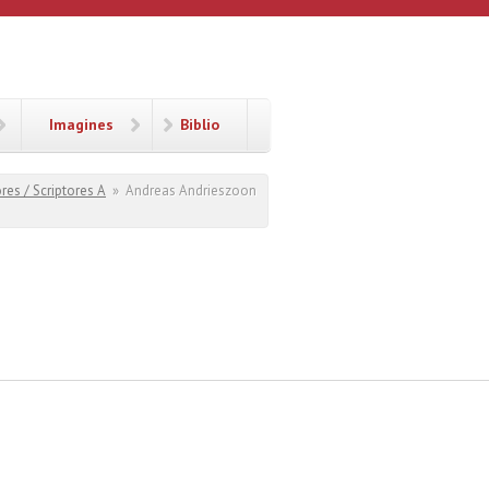
Imagines
Biblio
res / Scriptores A
»
Andreas Andrieszoon