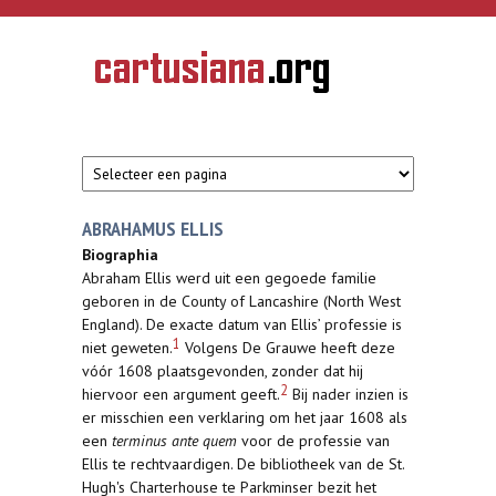
Overslaan en naar de inhoud gaan
CARTUSIANA
Geschiedenis
van de
kartuizerorde
in de
Nederlanden
ABRAHAMUS ELLIS
Biographia
Abraham Ellis werd uit een gegoede familie
geboren in de County of Lancashire (North West
England). De exacte datum van Ellis’ professie is
1
niet geweten.
Volgens De Grauwe heeft deze
vóór 1608 plaatsgevonden, zonder dat hij
2
hiervoor een argument geeft.
Bij nader inzien is
er misschien een verklaring om het jaar 1608 als
een
terminus ante quem
voor de professie van
Ellis te rechtvaardigen. De bibliotheek van de St.
Hugh's Charterhouse te Parkminser bezit het