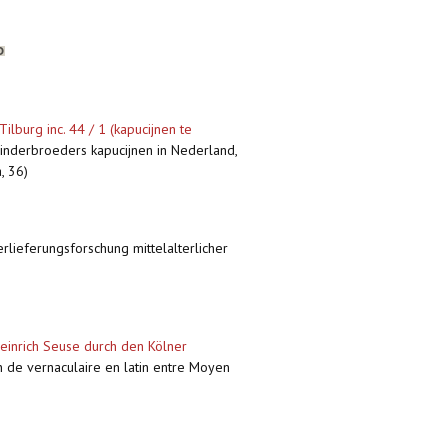
ilburg inc. 44 / 1 (kapucijnen te
 minderbroeders kapucijnen in Nederland,
, 36)
erlieferungsforschung mittelalterlicher
einrich Seuse durch den Kölner
ion de vernaculaire en latin entre Moyen