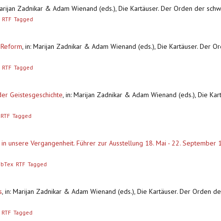
Marijan Zadnikar & Adam Wienand (eds.), Die Kartäuser. Der Orden der sc
RTF
Tagged
e Reform
,
in: Marijan Zadnikar & Adam Wienand (eds.), Die Kartäuser. Der 
RTF
Tagged
 der Geistesgeschichte
,
in: Marijan Zadnikar & Adam Wienand (eds.), Die Ka
RTF
Tagged
 in unsere Vergangenheit. Führer zur Ausstellung 18. Mai - 22. September 
ibTex
RTF
Tagged
s
,
in: Marijan Zadnikar & Adam Wienand (eds.), Die Kartäuser. Der Orden d
RTF
Tagged