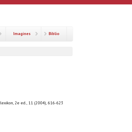
Imagines
Biblio
erlexikon, 2e ed., 11 (2004), 616-623