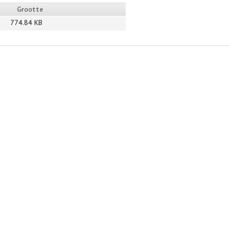
Grootte
774.84 KB