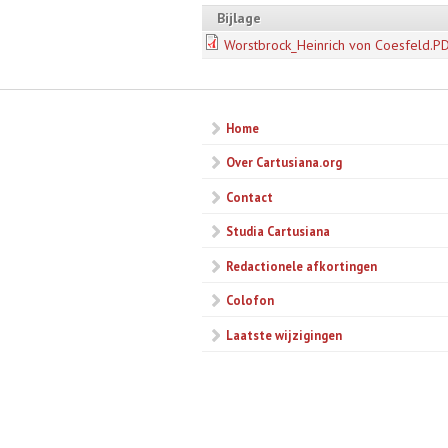
Bijlage
Worstbrock_Heinrich von Coesfeld.P
Home
Over Cartusiana.org
Contact
Studia Cartusiana
Redactionele afkortingen
Colofon
Laatste wijzigingen