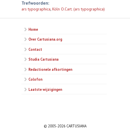
Trefwoorden:
ars typographica
,
Köln O.Cart. (ars typographica)
Home
Over Cartusiana.org
Contact
Studia Cartusiana
Redactionele afkortingen
Colofon
Laatste wijzigingen
© 2005-2026 CARTUSIANA