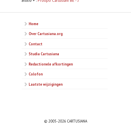
Biblio
+ :
Proopo Cartusiani BE - J
Home
Over Cartusiana.org
Contact
Studia Cartusiana
Redactionele afkortingen
Colofon
Laatste wijzigingen
© 2005-2026 CARTUSIANA