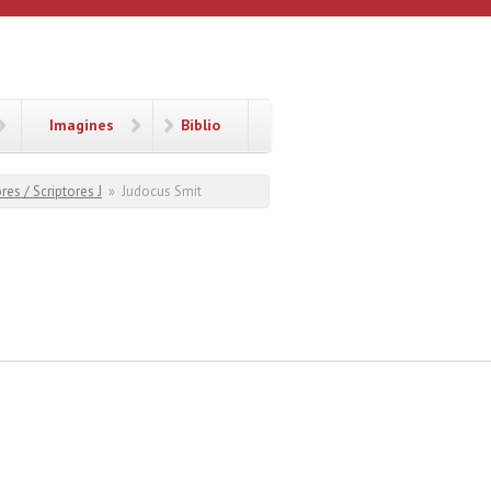
Imagines
Biblio
res / Scriptores J
»
Judocus Smit