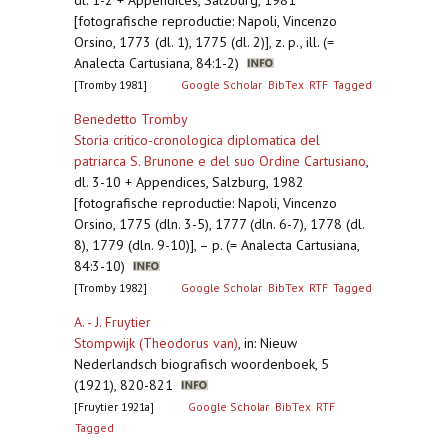
dl. 1-2 + Appendices, Salzburg, 1981
[fotografische reproductie: Napoli, Vincenzo
Orsino, 1773 (dl. 1), 1775 (dl. 2)], z. p., ill. (=
Analecta Cartusiana, 84:1-2)
[Tromby 1981]
Google Scholar
BibTex
RTF
Tagged
Benedetto Tromby
Storia critico-cronologica diplomatica del
patriarca S. Brunone e del suo Ordine Cartusiano
,
dl. 3-10 + Appendices, Salzburg, 1982
[fotografische reproductie: Napoli, Vincenzo
Orsino, 1775 (dln. 3-5), 1777 (dln. 6-7), 1778 (dl.
8), 1779 (dln. 9-10)], – p. (= Analecta Cartusiana,
84:3-10)
[Tromby 1982]
Google Scholar
BibTex
RTF
Tagged
A. - J. Fruytier
Stompwijk (Theodorus van)
,
in: Nieuw
Nederlandsch biografisch woordenboek, 5
(1921), 820-821
[Fruytier 1921a]
Google Scholar
BibTex
RTF
Tagged