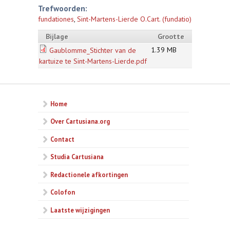
Trefwoorden:
fundationes
,
Sint-Martens-Lierde O.Cart. (fundatio)
Bijlage
Grootte
1.39 MB
Gaublomme_Stichter van de
kartuize te Sint-Martens-Lierde.pdf
Home
Over Cartusiana.org
Contact
Studia Cartusiana
Redactionele afkortingen
Colofon
Laatste wijzigingen