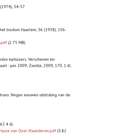
 (1974), 54-57
 het bisdom Haarlem, 56 (1938), 156-
.pdf
(2.75 MB)
ndse kartuizers. Verschenen ter
rt - juni 2009, Zwolle, 2009, 170, 1 ill.
Bruno. Negen eeuwen uitstraling van de
, 4 ill.
rtuize van Oost-Vlaanderen.pdf
(5.82