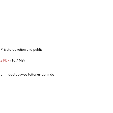
s. Private devotion and public
ice.PDF
(10.7 MB)
 over middeleeuwse letterkunde in de