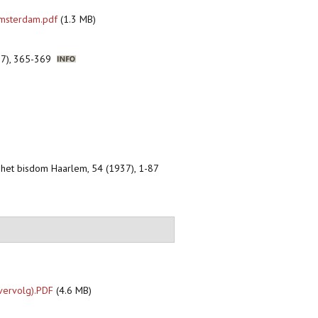
 Amsterdam.pdf
(1.3 MB)
937), 365-369
n het bisdom Haarlem, 54 (1937), 1-87
(vervolg).PDF
(4.6 MB)