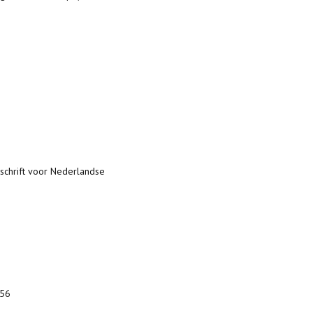
dschrift voor Nederlandse
256