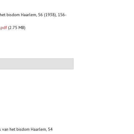
 het bisdom Haarlem, 56 (1938), 156-
.pdf
(2.75 MB)
s van het bisdom Haarlem, 54