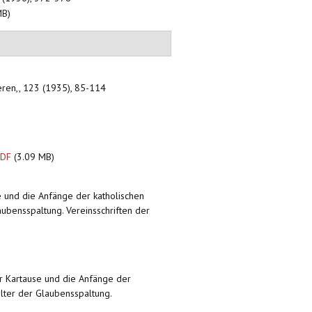
MB)
teren,, 123 (1935), 85-114
PDF
(3.09 MB)
e und die Anfänge der katholischen
ubensspaltung. Vereinsschriften der
er Kartause und die Anfänge der
lter der Glaubensspaltung.