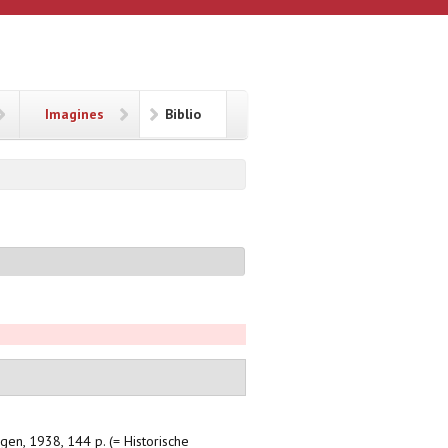
Imagines
Biblio
en, 1938, 144 p. (= Historische