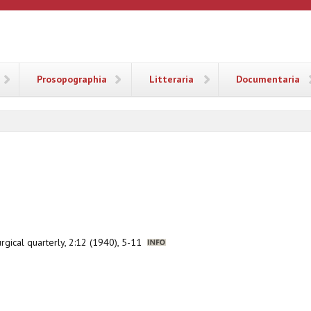
ANA
Prosopographia
Litteraria
Documentaria
iturgical quarterly, 2:12 (1940), 5-11