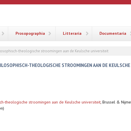
ANA
Prosopographia
Litteraria
Documentaria
ilosophisch-theologische stroomingen aan de Keulsche universiteit
PHILOSOPHISCH-THEOLOGISCHE STROOMINGEN AAN DE KEULSCHE 
ch-theologische stroomingen aan de Keulsche universiteit
,
Brussel & Nijmeg
en)