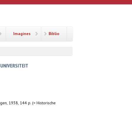
Imagines
Biblio
UNIVERSITEIT
en, 1938, 144 p. (= Historische