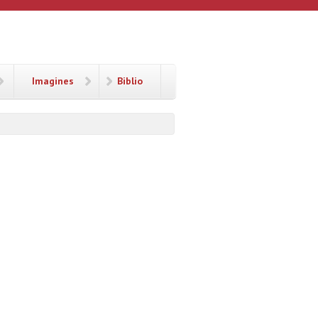
Imagines
Biblio