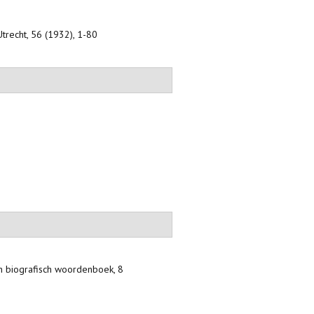
Utrecht, 56 (1932), 1-80
h biografisch woordenboek, 8