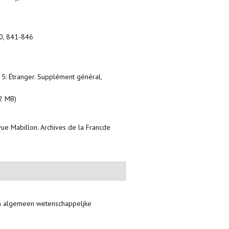
930, 841-846
. 5: Étranger. Supplément général,
2 MB)
vue Mabillon. Archives de la Francde
aan algemeen wetenschappeljke