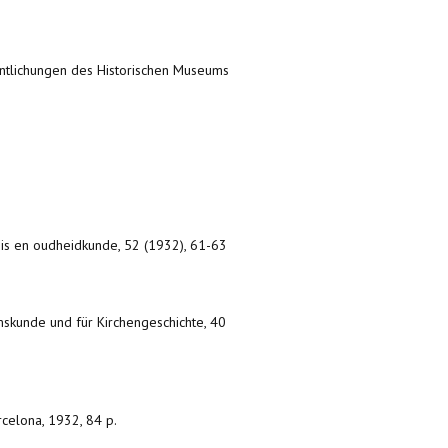
fentlichungen des Historischen Museums
nis en oudheidkunde, 52 (1932), 61-63
tumskunde und für Kirchengeschichte, 40
rcelona, 1932, 84 p.