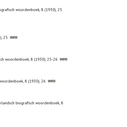
iografisch woordenboek, 8 (1930), 25
0), 25
isch woordenboek, 8 (1930), 25-26
h woordenboek, 8 (1930), 26
erlandsch biografisch woordenboek, 8