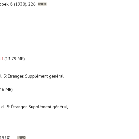
nboek, 8 (1930), 226
df
(13.79 MB)
l. 5: Étranger. Supplément général,
46 MB)
 dl. 5: Étranger. Supplément général,
(1930), –