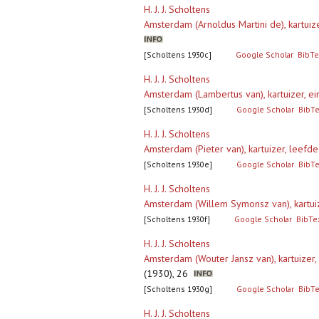
H. J. J. Scholtens
Amsterdam (Arnoldus Martini de), kartuiz
[Scholtens 1930c]
Google Scholar
BibTe
H. J. J. Scholtens
Amsterdam (Lambertus van), kartuizer, 
[Scholtens 1930d]
Google Scholar
BibT
H. J. J. Scholtens
Amsterdam (Pieter van), kartuizer, leefd
[Scholtens 1930e]
Google Scholar
BibT
H. J. J. Scholtens
Amsterdam (Willem Symonsz van), kartuiz
[Scholtens 1930f]
Google Scholar
BibTe
H. J. J. Scholtens
Amsterdam (Wouter Jansz van), kartuize
(1930), 26
[Scholtens 1930g]
Google Scholar
BibT
H. J. J. Scholtens