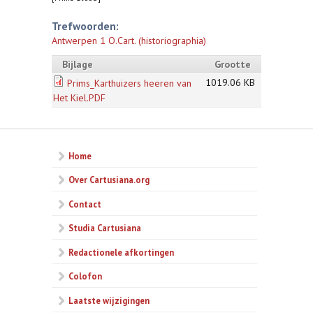
Trefwoorden:
Antwerpen 1 O.Cart. (historiographia)
Bijlage
Grootte
1019.06 KB
Prims_Karthuizers heeren van
Het Kiel.PDF
Home
Over Cartusiana.org
Contact
Studia Cartusiana
Redactionele afkortingen
Colofon
Laatste wijzigingen