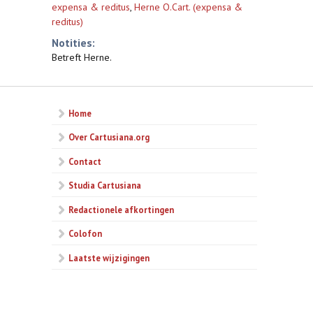
expensa & reditus
,
Herne O.Cart. (expensa &
reditus)
Notities:
Betreft Herne.
Home
Over Cartusiana.org
Contact
Studia Cartusiana
Redactionele afkortingen
Colofon
Laatste wijzigingen