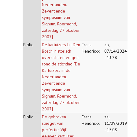
Nederlanden.
Zeventiende
symposium van
Signum, Roermond,
zaterdag 27 oktober
2007]
Biblio
De kartuizers bij Den
Frans
zo,
Bosch: historisch
Hendrickx
07/14/2024
overzicht en vragen
- 13:28
rond de stichting [De
Kartuizers in de
Nederlanden.
Zeventiende
symposium van
Signum, Roermond,
zaterdag 27 oktober
2007]
Biblio
De gebroken
Frans
za,
spiegel van
Hendrickx
11/09/2019
perfectie. Vijf
- 15:08
eeuwen kartuizer