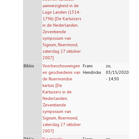
aanwezigheid in de
Lage Landen (1314-
1796) [De Kartuizers
in de Nederlanden.
Zeventiende
symposium van
Signum, Roermond,
zaterdag 27 oktober
2007]
Biblio
Voorbeschouwingen
Frans
zo,
en geschiedenis van
Hendrickx
03/15/2020
de Roermondse
- 14:30
kartuis [De
Kartuizers in de
Nederlanden.
Zeventiende
symposium van
Signum, Roermond,
zaterdag 27 oktober
2007]