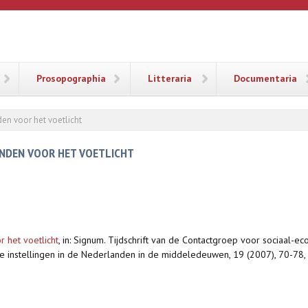
ANA
Prosopographia
Litteraria
Documentaria
en voor het voetlicht
ANDEN VOOR HET VOETLICHT
 het voetlicht
,
in: Signum. Tijdschrift van de Contactgroep voor sociaal-eco
ke instellingen in de Nederlanden in de middeledeuwen, 19 (2007), 70-78, 