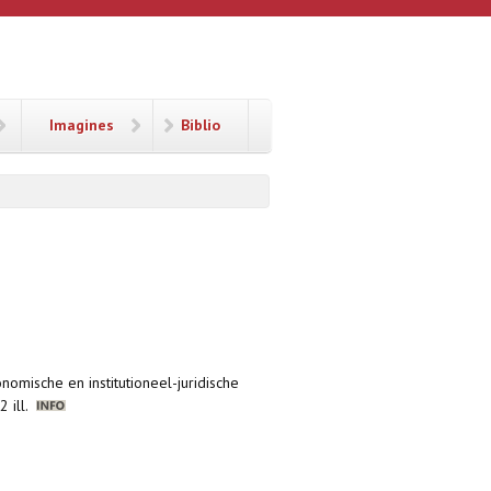
Imagines
Biblio
nomische en institutioneel-juridische
2 ill.