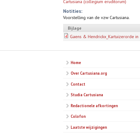
Cartusiana (collegium eruditorum)
Notities:
Voorstelling van de vzw Cartusiana.
Bijlage
Gaens & Hendrickx_Kartuizerorde in 
Home
Over Cartusiana.org
Contact
Studia Cartusiana
Redactionele afkortingen
Colofon
Laatste wijzigingen