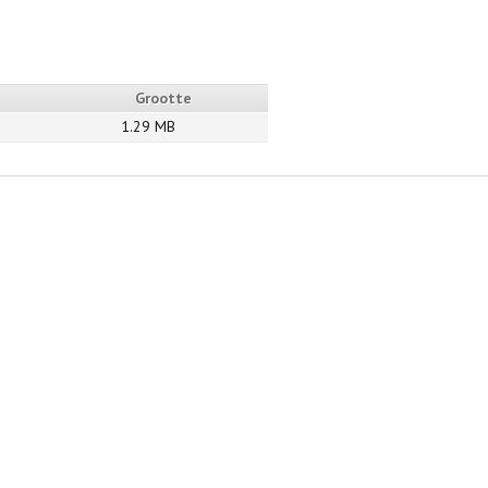
Grootte
1.29 MB