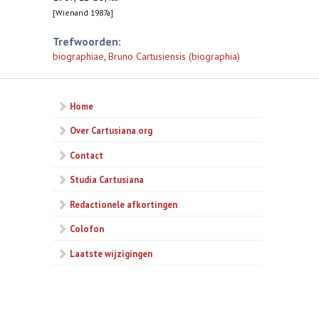
[Wienand 1987a]
Trefwoorden:
biographiae
,
Bruno Cartusiensis (biographia)
Home
Over Cartusiana.org
Contact
Studia Cartusiana
Redactionele afkortingen
Colofon
Laatste wijzigingen