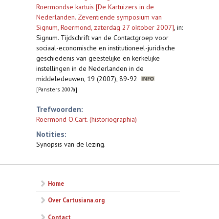
Roermondse kartuis [De Kartuizers in de
Nederlanden. Zeventiende symposium van
Signum, Roermond, zaterdag 27 oktober 2007]
,
in:
Signum. Tijdschrift van de Contactgroep voor
sociaal-economische en institutioneel-juridische
geschiedenis van geestelijke en kerkelijke
instellingen in de Nederlanden in de
middeledeuwen, 19 (2007), 89-92
[Pansters 2007a]
Trefwoorden:
Roermond O.Cart. (historiographia)
Notities:
Synopsis van de lezing.
Home
Over Cartusiana.org
Contact