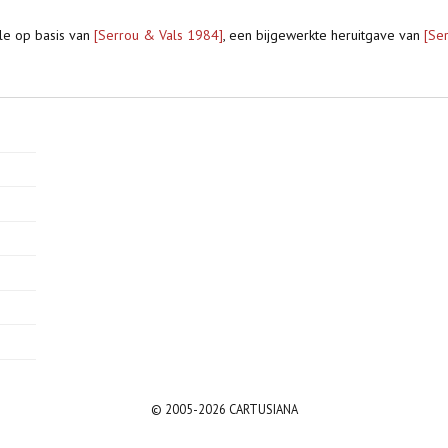
ble op basis van
[Serrou & Vals 1984]
, een bijgewerkte heruitgave van
[Se
© 2005-2026 CARTUSIANA