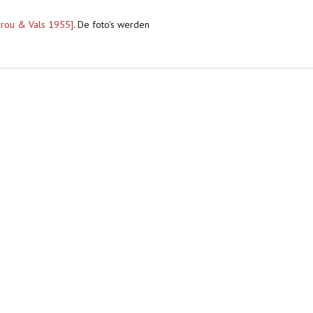
rrou & Vals 1955]
. De foto's werden