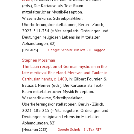
(eds.), Die Kartause als Text-Raum
mittelalterlicher Mystik-Rezeption.
Wissensdiskurse, Schreibpraktiken,
Überlieferungskonstellationen, Berlin - Zürich,
2023, 311-334 (= Vita regularis: Ordnungen und
Deutungen religiosen Lebens im Mittelalter.
Abhandlungen, 82)
[Ubl 2023]
Google Scholar
BibTex
RTF
Tagged
Stephen Mossman
The Latin reception of German mysticism in the
late medieval Rhineland. Merswin and Tauler in
Carthusian hands, c. 1400
,
in: Gilbert Fournier &
Balázs J. Nemes (eds.), Die Kartause als Text-
Raum mittelalterlicher Mystik-Rezeption.
Wissensdiskurse, Schreibpraktiken,
Überlieferungskonstellationen, Berlin - Zürich,
2023, 185-215 (= Vita regularis: Ordnungen und
Deutungen religiosen Lebens im Mittelalter.
Abhandlungen, 82)
[Mossman 2023]
Google Scholar
BibTex
RTF