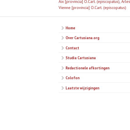
Aix [provincia] O.Cart. (episcopatus)
,
Arles
Vienne [provincia] O.Cart. (episcopatus)
Home
Over Cartusiana.org
Contact
Studia Cartusiana
Redactionele afkortingen
Colofon
Laatste wijzigingen