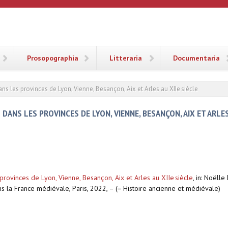
ANA
Prosopographia
Litteraria
Documentaria
ns les provinces de Lyon, Vienne, Besançon, Aix et Arles au XIIe siècle
ANS LES PROVINCES DE LYON, VIENNE, BESANÇON, AIX ET ARLES 
provinces de Lyon, Vienne, Besançon, Aix et Arles au XIIe siècle
,
in: Noëlle
 la France médiévale, Paris, 2022, – (= Histoire ancienne et médiévale)