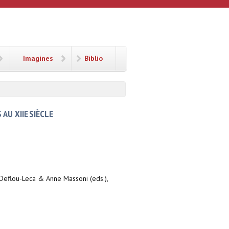
Imagines
Biblio
AU XIIE SIÈCLE
 Deflou-Leca & Anne Massoni (eds.),